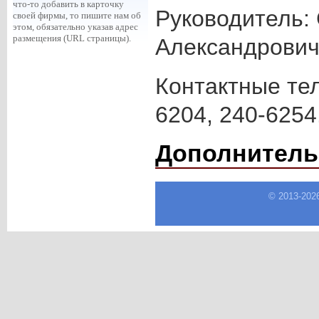
что-то добавить в карточку
Руководитель:
своей фирмы, то пишите нам об
этом, обязательно указав адрес
размещения (URL страницы).
Александрович
Контактные тел
6204, 240-6254
Дополнитель
© 2013-
202